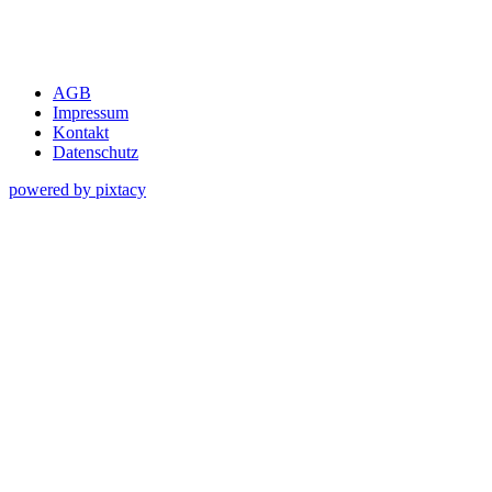
AGB
Impressum
Kontakt
Datenschutz
powered by pixtacy