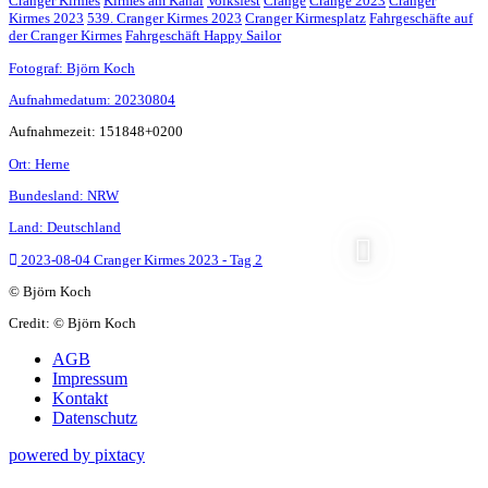
Cranger Kirmes
Kirmes am Kanal
Volksfest
Crange
Crange 2023
Cranger
Kirmes 2023
539. Cranger Kirmes 2023
Cranger Kirmesplatz
Fahrgeschäfte auf
der Cranger Kirmes
Fahrgeschäft Happy Sailor
Fotograf: Björn Koch
Aufnahmedatum: 20230804
Aufnahmezeit: 151848+0200
Ort: Herne
Bundesland: NRW
Land: Deutschland
2023-08-04 Cranger Kirmes 2023 - Tag 2
© Björn Koch
Credit: © Björn Koch
Loading...
AGB
Impressum
Kontakt
Datenschutz
powered by pixtacy