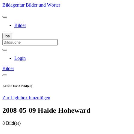
Bildagentur Bilder und Wörter
Bilder
Login
Bilder
Aktion für 8 Bild(er)
Zur Lightbox hinzufügen
2008-05-09 Halde Hoheward
8 Bild(er)